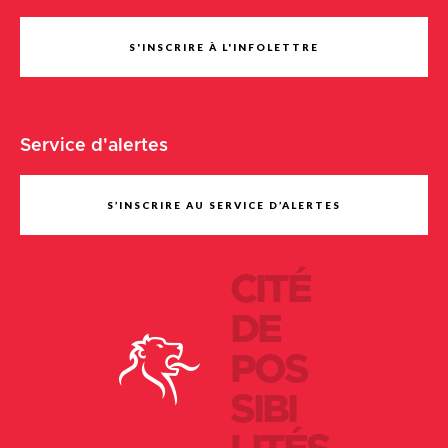
S'INSCRIRE À L'INFOLETTRE
Service d'alertes
S’INSCRIRE AU SERVICE D’ALERTES
CITÉ
DE
POS
SIBI