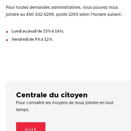
Pour toutes demandes administratives, vous pouvez nous
joindre au 450 432-5299, poste 2293 selon l’horaire suivant :
Lundi au jeudi de 13 h à 16 h;
Vendredi de 9 h à 12 h.
Centrale du citoyen
Pour connaître les moyens de nous joindre en tout
temps.
ALLER