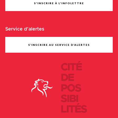
S'INSCRIRE À L'INFOLETTRE
Service d'alertes
S’INSCRIRE AU SERVICE D’ALERTES
CITÉ
DE
POS
SIBI
LITÉS