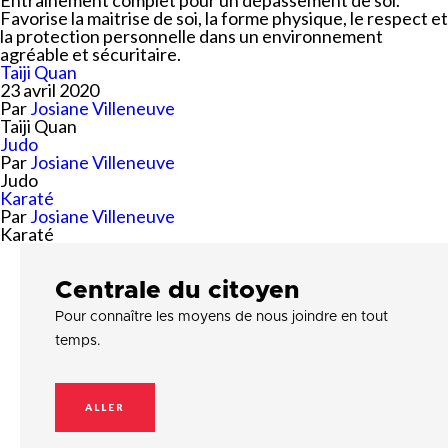
Entraînement complet pour un dépassement de soi.
Favorise la maitrise de soi, la forme physique, le respect et
la protection personnelle dans un environnement
agréable et sécuritaire.
Taiji Quan
23 avril 2020
Par
Josiane Villeneuve
Taiji Quan
Judo
Par
Josiane Villeneuve
Judo
Karaté
Par
Josiane Villeneuve
Karaté
Centrale du citoyen
Pour connaître les moyens de nous joindre en tout
temps.
ALLER