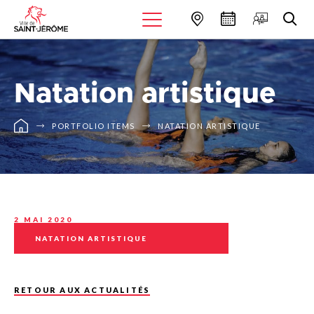
Natation artistique
PORTFOLIO ITEMS
NATATION ARTISTIQUE
2 MAI 2020
NATATION ARTISTIQUE
RETOUR AUX ACTUALITÉS