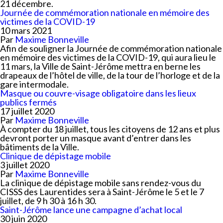
21 décembre.
Journée de commémoration nationale en mémoire des
victimes de la COVID-19
10 mars 2021
Par
Maxime Bonneville
Afin de souligner la Journée de commémoration nationale
en mémoire des victimes de la COVID-19, qui aura lieu le
11 mars, la Ville de Saint-Jérôme mettra en berne les
drapeaux de l’hôtel de ville, de la tour de l’horloge et de la
gare intermodale.
Masque ou couvre-visage obligatoire dans les lieux
publics fermés
17 juillet 2020
Par
Maxime Bonneville
À compter du 18 juillet, tous les citoyens de 12 ans et plus
devront porter un masque avant d’entrer dans les
bâtiments de la Ville.
Clinique de dépistage mobile
3 juillet 2020
Par
Maxime Bonneville
La clinique de dépistage mobile sans rendez-vous du
CISSS des Laurentides sera à Saint-Jérôme le 5 et le 7
juillet, de 9 h 30 à 16 h 30.
Saint-Jérôme lance une campagne d’achat local
30 juin 2020