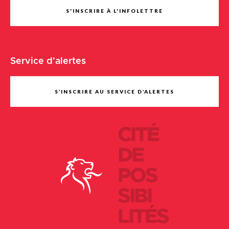
S'INSCRIRE À L'INFOLETTRE
Service d'alertes
S’INSCRIRE AU SERVICE D’ALERTES
CITÉ
DE
POS
SIBI
LITÉS