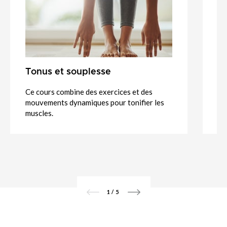
Tonus et souplesse
Pi
Ce cours combine des exercices et des
Le
mouvements dynamiques pour tonifier les
su
muscles.
fe
1
/
5