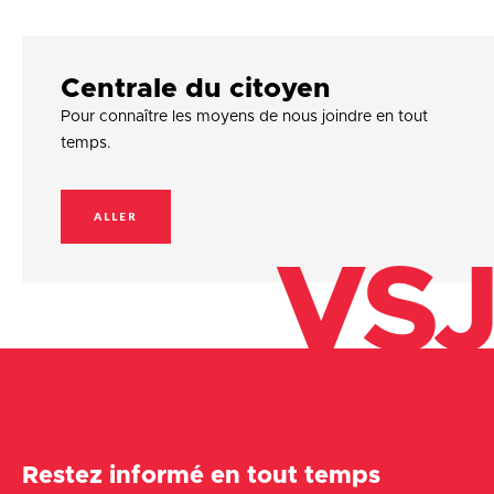
Centrale du citoyen
Pour connaître les moyens de nous joindre en tout
temps.
ALLER
VSJ
Restez informé en tout temps