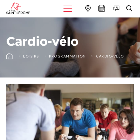
Cardio-vélo
LOISIRS
PROGRAMMATION
CARDIO-VÉLO