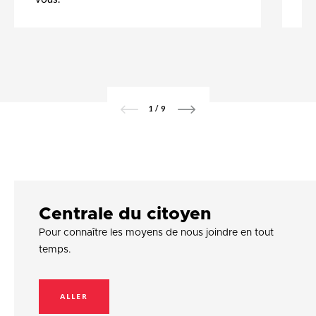
1
/
9
Centrale du citoyen
Pour connaître les moyens de nous joindre en tout
temps.
ALLER