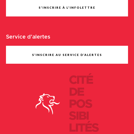
S'INSCRIRE À L'INFOLETTRE
Service d'alertes
S’INSCRIRE AU SERVICE D’ALERTES
CITÉ
DE
POS
SIBI
LITÉS