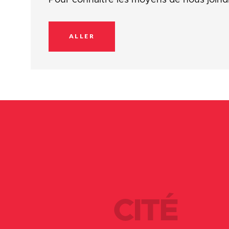
ALLER
CITÉ