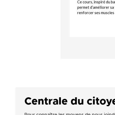
Ce cours, inspiré du ba
permet d’améliorer sa f
renforcer ses muscles 
Centrale du citoy
Pour connaître les moyens de nous joind