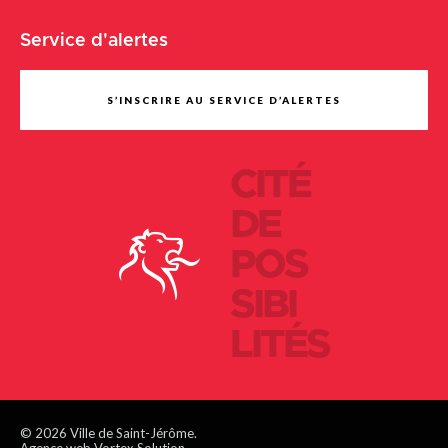
Service d'alertes
S’INSCRIRE AU SERVICE D’ALERTES
CITÉ
DE
POS
SIBI
LITÉS
© 2026 Ville de Saint-Jérôme.
Agence web Vortex Solution.